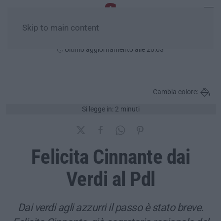
Skip to main content
Giovedì, 06 Agosto
Ultimo aggiornamento alle 20:03
Cambia colore:
Si legge in: 2 minuti
Felicita Cinnante dai
Verdi al Pdl
Dai verdi agli azzurri il passo è stato breve.