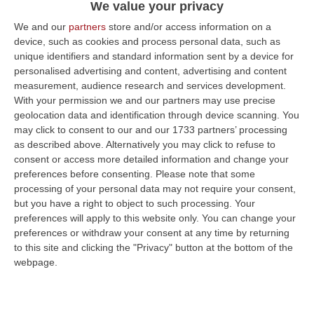
We value your privacy
We and our
partners
store and/or access information on a
device, such as cookies and process personal data, such as
unique identifiers and standard information sent by a device for
personalised advertising and content, advertising and content
measurement, audience research and services development.
With your permission we and our partners may use precise
geolocation data and identification through device scanning. You
may click to consent to our and our 1733 partners’ processing
as described above. Alternatively you may click to refuse to
consent or access more detailed information and change your
preferences before consenting.
Please note that some
processing of your personal data may not require your consent,
but you have a right to object to such processing. Your
preferences will apply to this website only. You can change your
preferences or withdraw your consent at any time by returning
to this site and clicking the "Privacy" button at the bottom of the
webpage.
Clicca e segui “Corriere della Calabria” su Google News
Il
Corriere della Calabria
ancora sulla ribalta