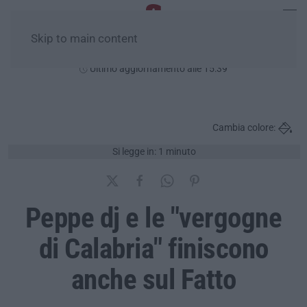
Skip to main content
Domenica, 09 Agosto
Ultimo aggiornamento alle 15:39
Cambia colore:
Si legge in: 1 minuto
Peppe dj e le "vergogne
di Calabria" finiscono
anche sul Fatto