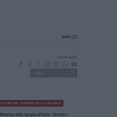
MENU
I nostri canali
ULTIME DAL CORRIERE DELLA CALABRIA
ltimatum della Spagna all’Italia: «Revochi i