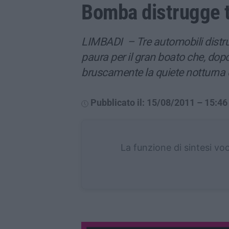
Bomba distrugge t
LIMBADI – Tre automobili distrut
paura per il gran boato che, dopo
bruscamente la quiete notturna 
Pubblicato il: 15/08/2011 – 15:46
La funzione di sintesi vo