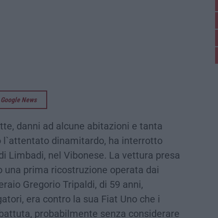
su Google News
te, danni ad alcune abitazioni e tanta
 l`attentato dinamitardo, ha interrotto
i Limbadi, nel Vibonese. La vettura presa
do una prima ricostruzione operata dai
eraio Gregorio Tripaldi, di 59 anni,
atori, era contro la sua Fiat Uno che i
 battuta, probabilmente senza considerare