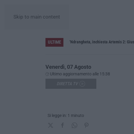
Skip to main content
ULTIME
ere»
‘Ndrangheta, inchiesta Artemis 2: Gius
Venerdì, 07 Agosto
Ultimo aggiornamento alle 15:38
DIRETTA TV
Si legge in: 1 minuto