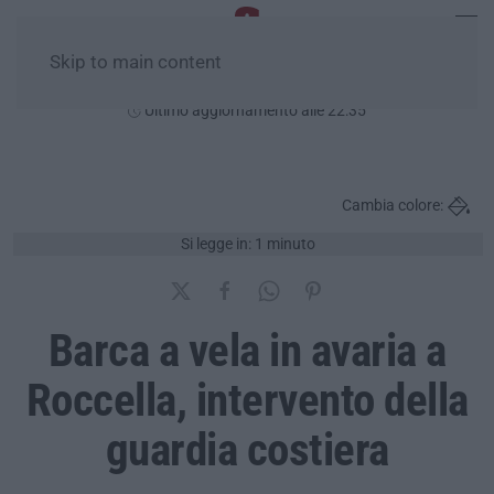
Skip to main content
Sabato, 08 Agosto
Ultimo aggiornamento alle 22:35
Cambia colore:
Si legge in: 1 minuto
Barca a vela in avaria a
Roccella, intervento della
guardia costiera