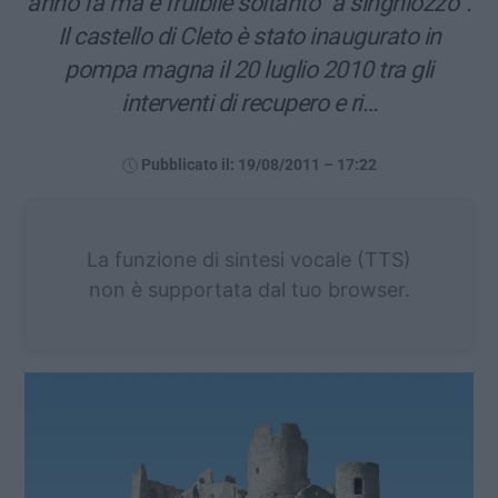
anno fa ma è fruibile soltanto “a singhiozzo”.
Il castello di Cleto è stato inaugurato in
pompa magna il 20 luglio 2010 tra gli
interventi di recupero e ri…
Pubblicato il: 19/08/2011 – 17:22
La funzione di sintesi vocale (TTS)
non è supportata dal tuo browser.