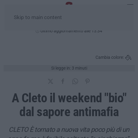
Skip to main content
Domenica, 09 Agosto
Ultimo aggiornamento alle 13:34
Cambia colore:
Si legge in: 3 minuti
A Cleto il weekend "bio"
dal sapore antimafia
CLETO È tornato a nuova vita poco più di un