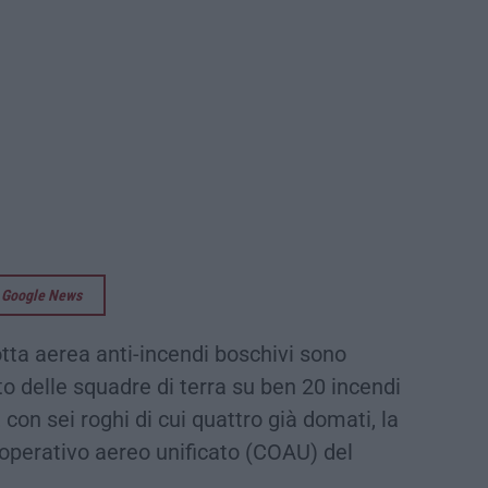
su Google News
flotta aerea anti-incendi boschivi sono
rto delle squadre di terra su ben 20 incendi
a, con sei roghi di cui quattro già domati, la
 operativo aereo unificato (COAU) del