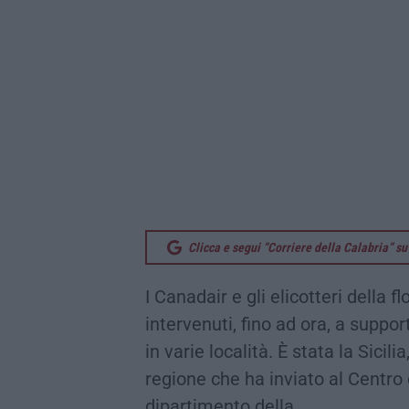
Clicca e segui “Corriere della Calabria” 
I Canadair e gli elicotteri della 
intervenuti, fino ad ora, a suppo
in varie località. È stata la Sicili
regione che ha inviato al Centro
dipartimento della