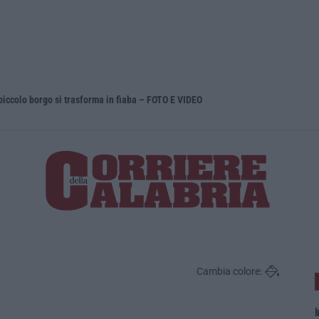
 piccolo borgo si trasforma in fiaba – FOTO E VIDEO
Franz Carus
Cambia colore:
I