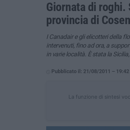
Giornata di roghi. 
provincia di Cose
I Canadair e gli elicotteri della 
intervenuti, fino ad ora, a suppo
in varie località. È stata la Sicili
Pubblicato il: 21/08/2011 – 19:42
La funzione di sintesi vo