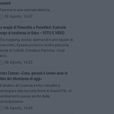
azienti
Fiamme in una centrale elettrica
08 Agosto, 16:37
a magia di Pinocchio a Panettieri: il piccolo
orgo si trasforma in fiaba – FOTO E VIDEO
Tra mapping, avatar, spettacoli e uno squalo di
ove metri, il paese porta tra vicoli e piazze la
avola di Collodi. Il sindaco Parrotta: «Così
facci…
08 Agosto, 16:22
ranz Caruso: «Casa, giovani e lavoro sono le
fide del riformismo di oggi»
Il sindaco di Cosenza invita i cittadini a
artecipare alla raccolta firme di Avanti PSI: «Il
cambiamento passa anche dalla
partecipazione»
08 Agosto, 16:00