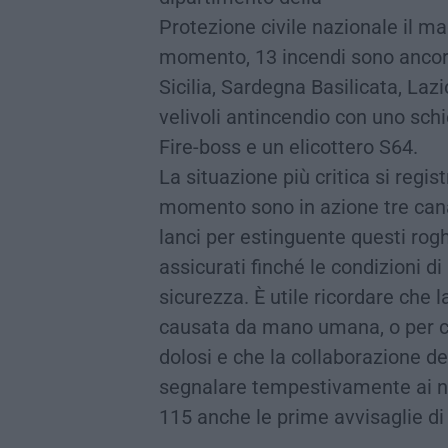
Protezione civile nazionale il ma
momento, 13 incendi sono ancora 
Sicilia, Sardegna Basilicata, Laz
velivoli antincendio con uno sch
Fire-boss e un elicottero S64.
La situazione più critica si regis
momento sono in azione tre canad
lanci per estinguente questi rog
assicurati finché le condizioni d
sicurezza. È utile ricordare che 
causata da mano umana, o per co
dolosi e che la collaborazione de
segnalare tempestivamente ai n
115 anche le prime avvisaglie di