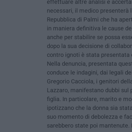
effettuare altre analisi e accerta
necessari, il medico presenterà l
Repubblica di Palmi che ha apert
in maniera definitiva le cause d
anche per stabilire se possa ess
dopo la sua decisione di collabo
contro ignoti è stata presentata 
Nella denuncia, presentata quest
conduce le indagini, dai legali del
Gregorio Cacciola, i genitori de
Lazzaro, manifestano dubbi sul p
figlia. In particolare, marito e 
ipotizzano che la donna sia stata
suo momento di debolezza e fac
sarebbero state poi mantenute. Pe