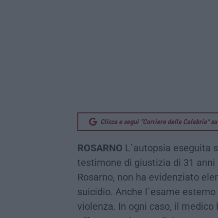
Clicca e segui “Corriere della Calabria” 
ROSARNO
L`autopsia eseguita s
testimone di giustizia di 31 anni 
Rosarno, non ha evidenziato elem
suicidio. Anche l`esame esterno 
violenza. In ogni caso, il medico