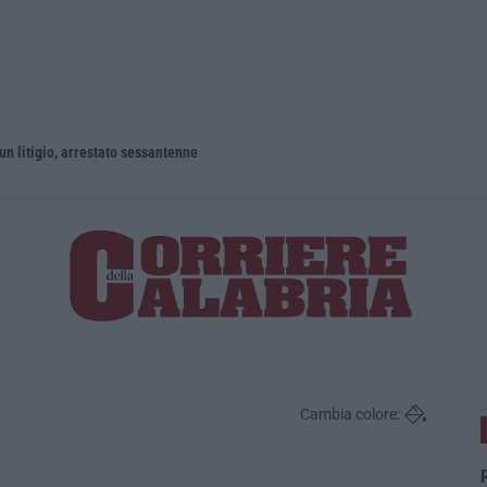
un litigio, arrestato sessantenne
Cambia colore:
P