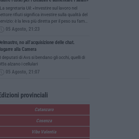
La segretaria Uil: «Investire sul lavoro nel
ettore rifiuti significa investire sulla qualità del
ervizio: è la leva più diretta per il peso su fam…
05 Agosto, 21:23
elmastro, no all’acquisizione delle chat.
Bagarre alla Camera
I deputati di Avs si bendano gli occhi, quelli di
5s alzano i cellulari
05 Agosto, 21:07
Edizioni provinciali
Catanzaro
Cosenza
Vibo Valentia