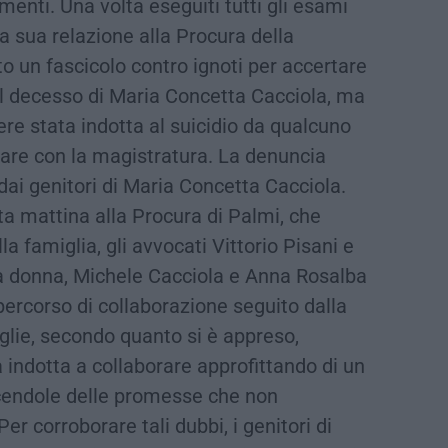
menti. Una volta eseguiti tutti gli esami
a sua relazione alla Procura della
o un fascicolo contro ignoti per accertare
el decesso di Maria Concetta Cacciola, ma
ere stata indotta al suicidio da qualcuno
rare con la magistratura. La denuncia
dai genitori di Maria Concetta Cacciola.
a mattina alla Procura di Palmi, che
la famiglia, gli avvocati Vittorio Pisani e
lla donna, Michele Cacciola e Anna Rosalba
ercorso di collaborazione seguito dalla
moglie, secondo quanto si è appreso,
 indotta a collaborare approfittando di un
endole delle promesse che non
r corroborare tali dubbi, i genitori di