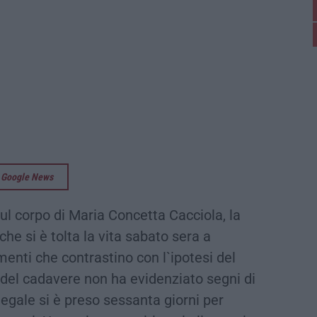
su Google News
ul corpo di Maria Concetta Cacciola, la
che si è tolta la vita sabato sera a
enti che contrastino con l`ipotesi del
del cadavere non ha evidenziato segni di
 legale si è preso sessanta giorni per