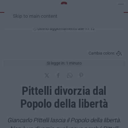
Skip to main content
Giovedì, 06 Agosto
Ultimo aggiornamento alle 17:12
Cambia colore:
Si legge in: 1 minuto
Pittelli divorzia dal
Popolo della libertà
Giancarlo Pittelli lascia il Popolo della libertà.