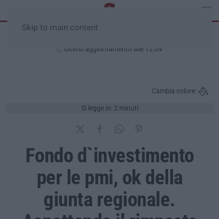
Skip to main content
Sabato, 08 Agosto
Ultimo aggiornamento alle 12:09
Cambia colore:
Si legge in: 2 minuti
Fondo d`investimento
per le pmi, ok della
giunta regionale.