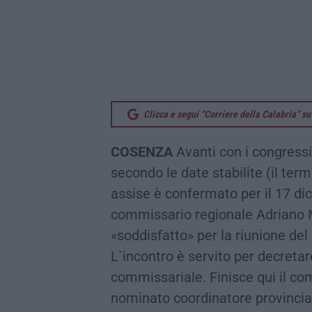
Clicca e segui “Corriere della Calabria” 
COSENZA
Avanti con i congressi 
secondo le date stabilite (il ter
assise è confermato per il 17 di
commissario regionale Adriano M
«soddisfatto» per la riunione del
L`incontro è servito per decretar
commissariale. Finisce qui il com
nominato coordinatore provincial