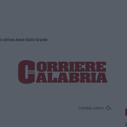
lo stilista Anton Giulio Grande
Dai Piani p
Cambia colore:
L