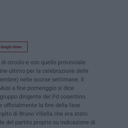
su Google News
di circolo e con quello provinciale
mine ultimo per la celebrazione delle
cembre) nelle scorse settimane. Il
usi a fine pomeriggio si dice
 gruppo dirigente del Pd cosentino.
e ufficialmente la fine della fase
pito di Bruno Villella che era stato
e del partito proprio su indicazione di