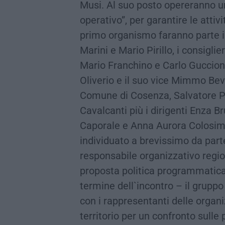
Musi. Al suo posto opereranno un 
operativo”, per garantire le atti
primo organismo faranno parte i
Marini e Mario Pirillo, i consigli
Mario Franchino e Carlo Guccione
Oliverio e il suo vice Mimmo Bev
Comune di Cosenza, Salvatore Per
Cavalcanti più i dirigenti Enza B
Caporale e Anna Aurora Colosimo.
individuato a brevissimo da par
responsabile organizzativo regio
proposta politica programmatica 
termine dell`incontro – il gruppo
con i rappresentanti delle organ
territorio per un confronto sulle 