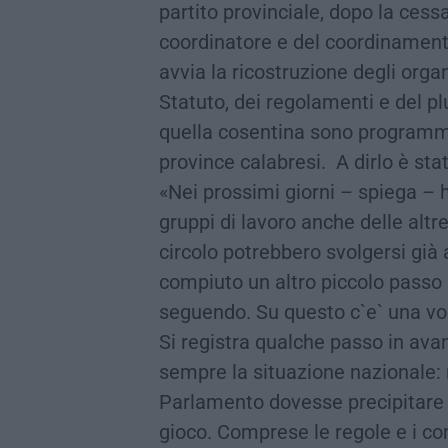
partito provinciale, dopo la cess
coordinatore e del coordinamento
avvia la ricostruzione degli orga
Statuto, dei regolamenti e del pl
quella cosentina sono programma
province calabresi. A dirlo è sta
«Nei prossimi giorni – spiega – h
gruppi di lavoro anche delle altre
circolo potrebbero svolgersi gi
compiuto un altro piccolo passo 
seguendo. Su questo c`e` una vol
Si registra qualche passo in av
sempre la situazione nazionale: n
Parlamento dovesse precipitare 
gioco. Comprese le regole e i co