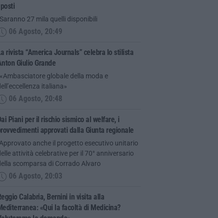
 posti
Saranno 27 mila quelli disponibili
06 Agosto, 20:49
a rivista “America Journals” celebra lo stilista
Anton Giulio Grande
“«Ambasciatore globale della moda e
ell’eccellenza italiana»
06 Agosto, 20:48
ai Piani per il rischio sismico al welfare, i
rovvedimenti approvati dalla Giunta regionale
Approvato anche il progetto esecutivo unitario
elle attività celebrative per il 70° anniversario
della scomparsa di Corrado Alvaro
06 Agosto, 20:03
eggio Calabria, Bernini in visita alla
editerranea: «Qui la facoltà di Medicina?