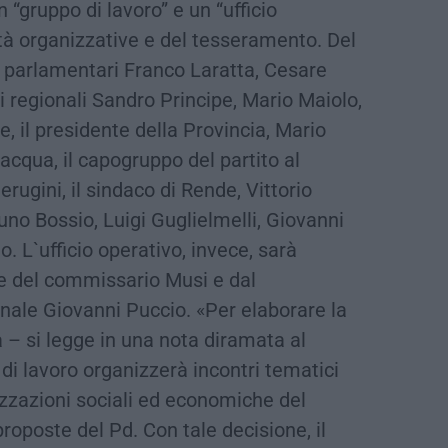
“gruppo di lavoro” e un “ufficio
vità organizzative e del tesseramento. Del
 parlamentari Franco Laratta, Cesare
eri regionali Sandro Principe, Mario Maiolo,
, il presidente della Provincia, Mario
acqua, il capogruppo del partito al
ugini, il sindaco di Rende, Vittorio
runo Bossio, Luigi Guglielmelli, Giovanni
 L`ufficio operativo, invece, sarà
te del commissario Musi e dal
nale Giovanni Puccio. «Per elaborare la
– si legge in una nota diramata al
 di lavoro organizzerà incontri tematici
izzazioni sociali ed economiche del
proposte del Pd. Con tale decisione, il