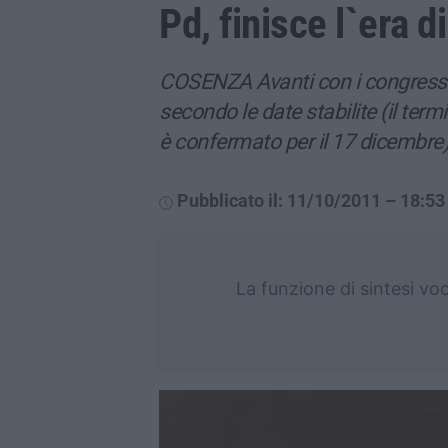
Pd, finisce l`era d
COSENZA Avanti con i congressi d
secondo le date stabilite (il term
è confermato per il 17 dicembre
Pubblicato il: 11/10/2011 – 18:53
La funzione di sintesi vo