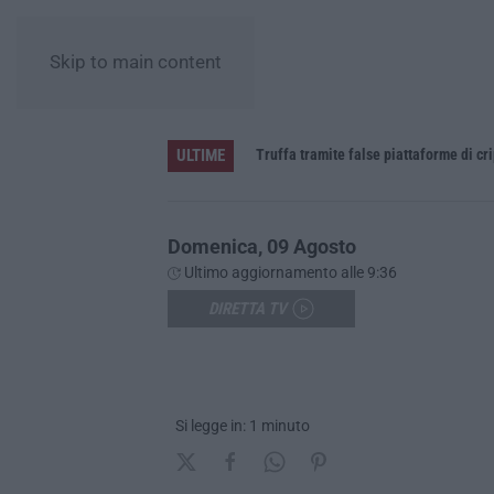
Skip to main content
ULTIME
daspo
Truffa tramite false piattaforme di cr
Domenica, 09 Agosto
Ultimo aggiornamento alle 9:36
DIRETTA TV
Si legge in: 1 minuto