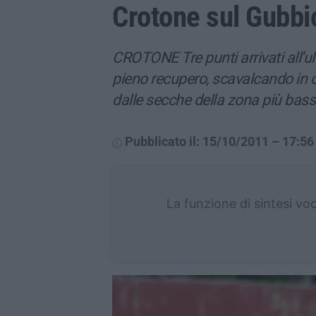
Crotone sul Gubbio
CROTONE Tre punti arrivati all’ul
pieno recupero, scavalcando in cl
dalle secche della zona più bass
Pubblicato il: 15/10/2011 – 17:56
La funzione di sintesi vo