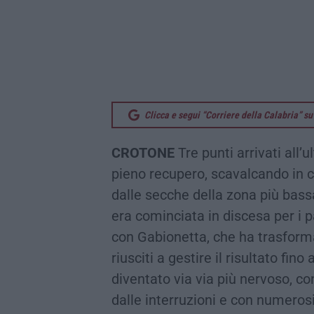
Clicca e segui “Corriere della Calabria” 
CROTONE
Tre punti arrivati all’u
pieno recupero, scavalcando in cl
dalle secche della zona più bass
era cominciata in discesa per i p
con Gabionetta, che ha trasforma
riusciti a gestire il risultato fino 
diventato via via più nervoso, c
dalle interruzioni e con numerosi 