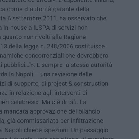
arca come «l’autorità garante della
ata 6 settembre 2011, ha osservato che
a in-house a ILSPA di servizi non
n quanto non rivolti alla Regione
.13 della legge n. 248/2006 costituisce
dinamiche concorrenziali che dovrebbero
i pubblici…”». E sempre la stessa autorità
da la Napoli – una revisione delle
zi di supporto, di project & construction
a in relazione agli interventi di
eri calabresi». Ma c`è di più. La
a mancata approvazione del bilancio
, già commissariata per infiltrazione
la Napoli chiede ispezioni. Un passaggio