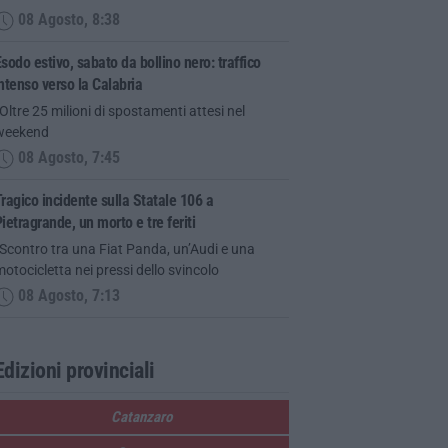
08 Agosto, 8:38
sodo estivo, sabato da bollino nero: traffico
ntenso verso la Calabria
Oltre 25 milioni di spostamenti attesi nel
weekend
08 Agosto, 7:45
ragico incidente sulla Statale 106 a
ietragrande, un morto e tre feriti
Scontro tra una Fiat Panda, un’Audi e una
otocicletta nei pressi dello svincolo
08 Agosto, 7:13
Edizioni provinciali
Catanzaro