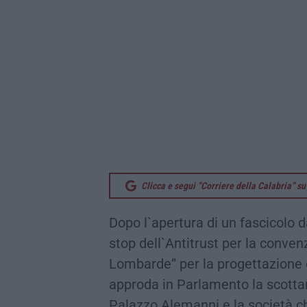
Clicca e segui “Corriere della Calabria” 
Dopo l`apertura di un fascicolo d
stop dell`Antitrust per la conven
Lombarde” per la progettazione d
approda in Parlamento la scotta
Palazzo Alemanni e la società ch