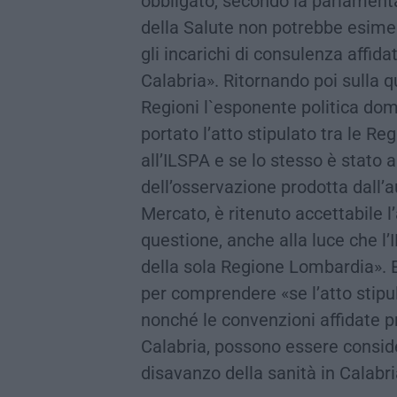
obbligato, secondo la parlamentar
della Salute non potrebbe esimer
gli incarichi di consulenza affidat
Calabria». Ritornando poi sulla 
Regioni l`esponente politica dom
portato l’atto stipulato tra le Re
all’ILSPA e se lo stesso è stato a
dell’osservazione prodotta dall’
Mercato, è ritenuto accettabile l’
questione, anche alla luce che l
della sola Regione Lombardia». E
per comprendere «se l’atto stipu
nonché le convenzioni affidate pr
Calabria, possono essere consider
disavanzo della sanità in Calabri