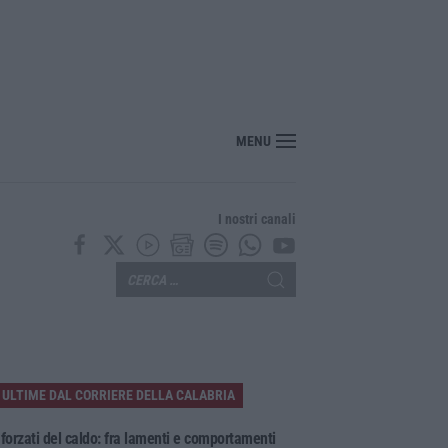
MENU
I nostri canali
ULTIME DAL CORRIERE DELLA CALABRIA
 forzati del caldo: fra lamenti e comportamenti