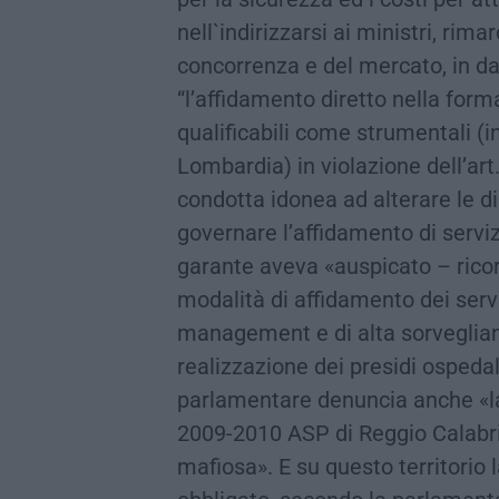
nell`indirizzarsi ai ministri, rim
concorrenza e del mercato, in d
“l’affidamento diretto nella form
qualificabili come strumentali (i
Lombardia) in violazione dell’art
condotta idonea ad alterare le 
governare l’affidamento di serviz
garante aveva «auspicato – ricor
modalità di affidamento dei servi
management e di alta sorveglianz
realizzazione dei presidi ospedali
parlamentare denuncia anche «l
2009-2010 ASP di Reggio Calabria
mafiosa». E su questo territorio 