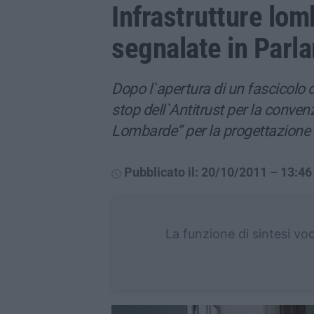
Infrastrutture lom
segnalate in Parl
Dopo l`apertura di un fascicolo 
stop dell`Antitrust per la convenz
Lombarde” per la progettazione 
Pubblicato il: 20/10/2011 – 13:46
La funzione di sintesi vo