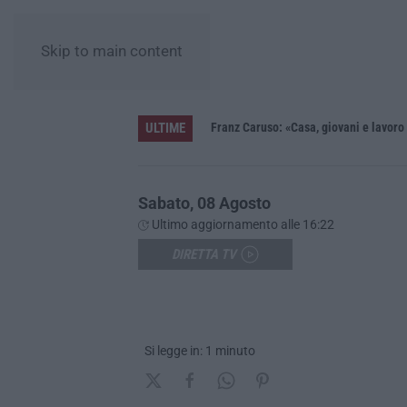
Skip to main content
ULTIME
 in fiaba – FOTO E VIDEO
Franz Caruso: «Casa, giovani e lavoro 
Sabato, 08 Agosto
Ultimo aggiornamento alle 16:22
DIRETTA TV
Si legge in: 1 minuto