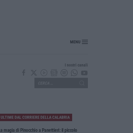
MENU
I nostri canali
ULTIME DAL CORRIERE DELLA CALABRIA
a magia di Pinocchio a Panettieri: il piccolo