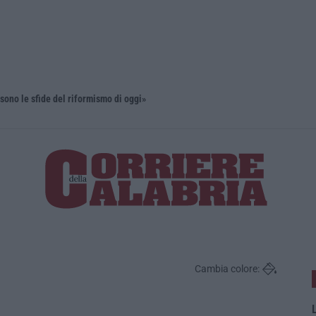
sono le sfide del riformismo di oggi»
Cambia colore:
L