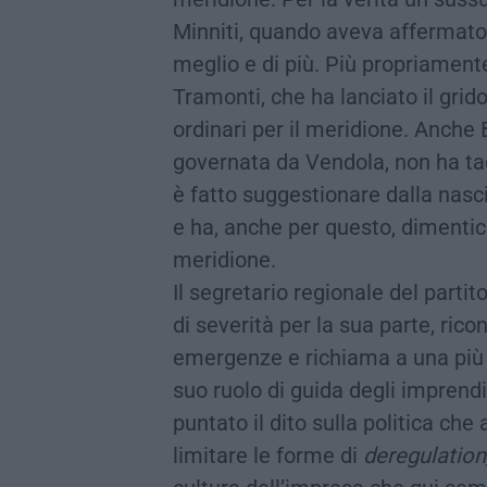
Minniti, quando aveva affermato 
meglio e di più. Più propriamente
Tramonti, che ha lanciato il grid
ordinari per il meridione. Anche 
governata da Vendola, non ha taci
è fatto suggestionare dalla nasc
e ha, anche per questo, dimentic
meridione.
Il segretario regionale del part
di severità per la sua parte, ri
emergenze e richiama a una più a
suo ruolo di guida degli imprendi
puntato il dito sulla politica ch
limitare le forme di
deregulation