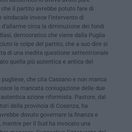
che il partito avrebbe potuto fare di
 sindacale invece l’intervento di
o d’allarme circa la diminuzione dei fondi
Blasi, democratico che viene dalla Puglia
uto le colpe del partito, che a suo dire si
ita di una inedita questione settentrionale
ato quella più autentica e antica del
ito pugliese, che cita Cassano e non manca
conosce la mancata coniugazione delle due
utentica azione riformista. Pastore, dal
tori della provincia di Cosenza, ha
e avrebbe dovuto governare la finanza e
,
mentre per il Sud ha invocato una