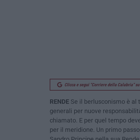
Clicca e segui “Corriere della Calabria” 
RENDE
Se il berlusconismo è al 
generali per nuove responsabilit
chiamato. E per quel tempo deve 
per il meridione. Un primo passo,
Sandro Principe nella sua Rende