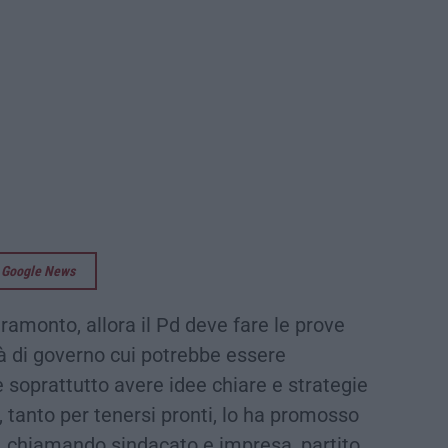
su Google News
tramonto, allora il Pd deve fare le prove
à di governo cui potrebbe essere
soprattutto avere idee chiare e strategie
 tanto per tenersi pronti, lo ha promosso
, chiamando sindacato e impresa, partito