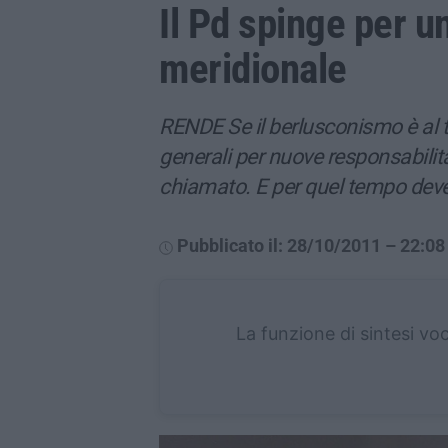
Il Pd spinge per 
meridionale
RENDE Se il berlusconismo è al tr
generali per nuove responsabilit
chiamato. E per quel tempo deve
Pubblicato il: 28/10/2011 – 22:08
La funzione di sintesi vo