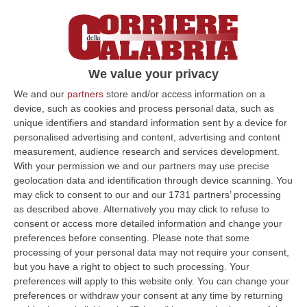
We value your privacy
We and our
partners
store and/or access information on a
device, such as cookies and process personal data, such as
unique identifiers and standard information sent by a device for
personalised advertising and content, advertising and content
measurement, audience research and services development.
With your permission we and our partners may use precise
geolocation data and identification through device scanning. You
may click to consent to our and our 1731 partners’ processing
as described above. Alternatively you may click to refuse to
consent or access more detailed information and change your
preferences before consenting.
Please note that some
processing of your personal data may not require your consent,
but you have a right to object to such processing. Your
Clicca e segui “Corriere della Calabria” su Google News
preferences will apply to this website only. You can change your
preferences or withdraw your consent at any time by returning
LAMEZIA TERME
L`aeroporto internazionale