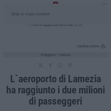
Skip to main content
Giovedì, 06 Agosto
Ultimo aggiornamento alle 22:18
Cambia colore:
Si legge in: 1 minuto
L`aeroporto di Lamezia
ha raggiunto i due milioni
di passeggeri