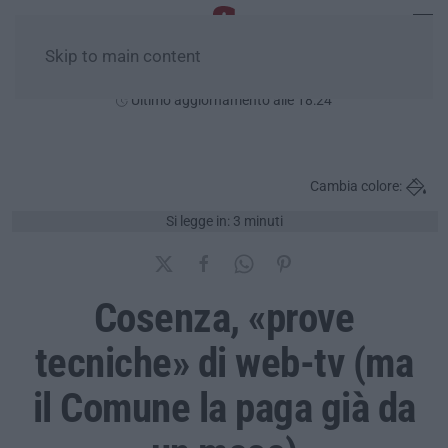
Skip to main content
Giovedì, 06 Agosto
Ultimo aggiornamento alle 18:24
Cambia colore:
Si legge in: 3 minuti
Cosenza, «prove
tecniche» di web-tv (ma
il Comune la paga già da