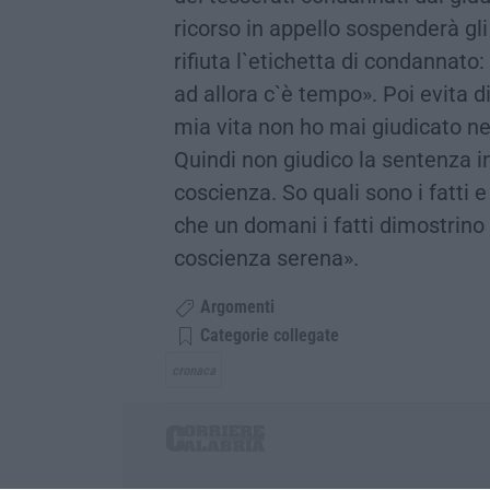
ricorso in appello sospenderà gli 
rifiuta l`etichetta di condannato:
ad allora c`è tempo». Poi evita d
mia vita non ho mai giudicato ne
Quindi non giudico la sentenza 
coscienza. So quali sono i fatti 
che un domani i fatti dimostrino 
coscienza serena».
Argomenti
Categorie collegate
cronaca