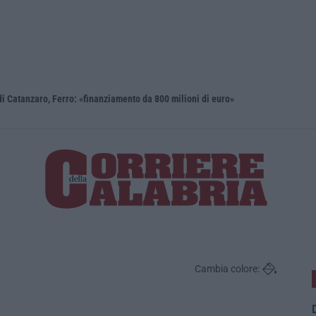
i Catanzaro, Ferro: «finanziamento da 800 milioni di euro»
Renzi: «Co
Cambia colore:
D