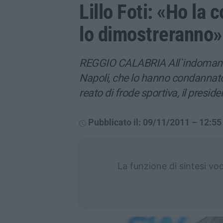
Lillo Foti: «Ho la c
lo dimostreranno»
REGGIO CALABRIA All`indomani de
Napoli, che lo hanno condannato 
reato di frode sportiva, il presid
Pubblicato il: 09/11/2011 – 12:55
La funzione di sintesi vo