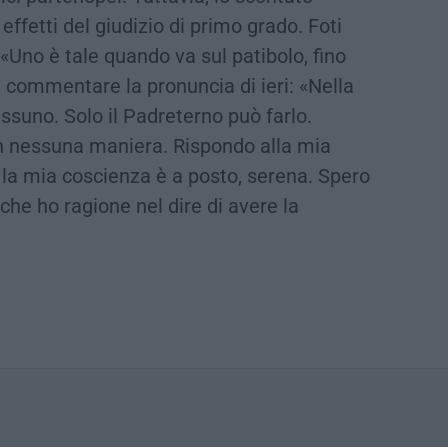
effetti del giudizio di primo grado. Foti
 «Uno è tale quando va sul patibolo, fino
i commentare la pronuncia di ieri: «Nella
ssuno. Solo il Padreterno può farlo.
in nessuna maniera. Rispondo alla mia
e la mia coscienza è a posto, serena. Spero
che ho ragione nel dire di avere la