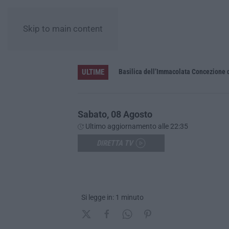
Skip to main content
ULTIME
Pa in Calabria
Basilica dell’Immacolata Concezione d
Sabato, 08 Agosto
Ultimo aggiornamento alle 22:35
DIRETTA TV
Si legge in: 1 minuto