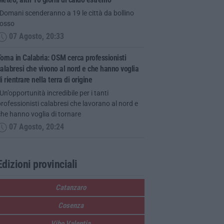
Domani scenderanno a 19 le città da bollino
rosso
07 Agosto, 20:33
orna in Calabria: OSM cerca professionisti
alabresi che vivono al nord e che hanno voglia
i rientrare nella terra di origine
Un’opportunità incredibile per i tanti
rofessionisti calabresi che lavorano al nord e
he hanno voglia di tornare
07 Agosto, 20:24
Edizioni provinciali
Catanzaro
Cosenza
Vibo Valentia