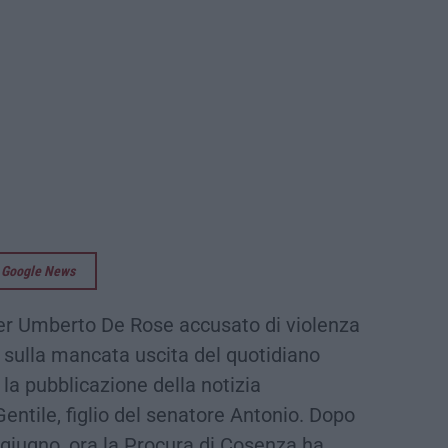
su Google News
r Umberto De Rose accusato di violenza
a sulla mancata uscita del quotidiano
 la pubblicazione della notizia
Gentile, figlio del senatore Antonio. Dopo
 giugno, ora la Procura di Cosenza ha