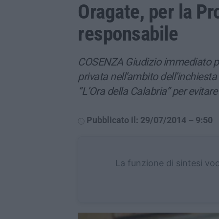
Oragate, per la P
responsabile
COSENZA Giudizio immediato pe
privata nell’ambito dell’inchiest
“L’Ora della Calabria” per evitar
Pubblicato il: 29/07/2014 – 9:50
La funzione di sintesi vo