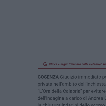
Clicca e segui “Corriere della Calabria” 
COSENZA
Giudizio immediato pe
privata nell’ambito dell’inchiest
“L’Ora della Calabria” per evitare
dell’indagine a carico di Andrea 
la chiusura indagini dello scorso