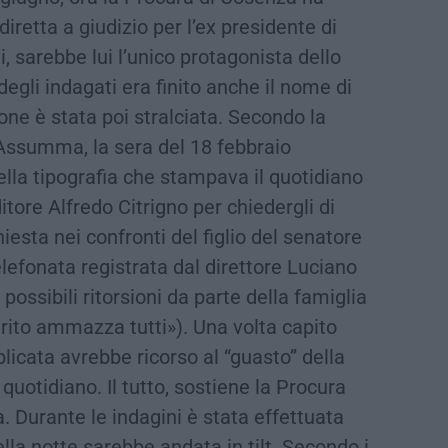
diretta a giudizio per l’ex presidente di
i, sarebbe lui l’unico protagonista dello
degli indagati era finito anche il nome di
one è stata poi stralciata. Secondo la
Assumma, la sera del 18 febbraio
lla tipografia che stampava il quotidiano
itore Alfredo Citrigno per chiedergli di
hiesta nei confronti del figlio del senatore
lefonata registrata dal direttore Luciano
 possibili ritorsioni da parte della famiglia
erito ammazza tutti»). Una volta capito
licata avrebbe ricorso al “guasto” della
 quotidiano. Il tutto, sostiene la Procura
. Durante le indagini è stata effettuata
ella notte sarebbe andata in tilt. Secondo i