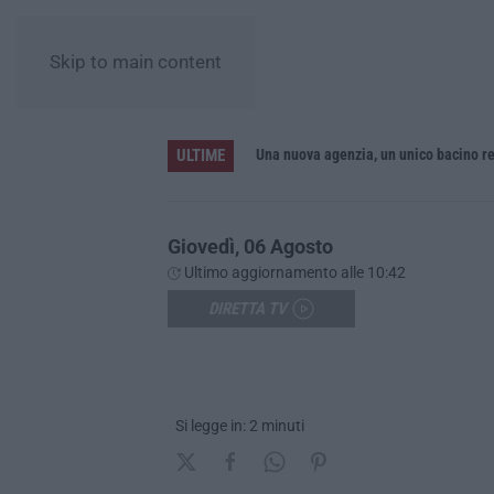
Skip to main content
ULTIME
sa in sicurezza del Fiume Crati
Giovedì, 06 Agosto
Ultimo aggiornamento alle 10:42
DIRETTA TV
Si legge in: 2 minuti