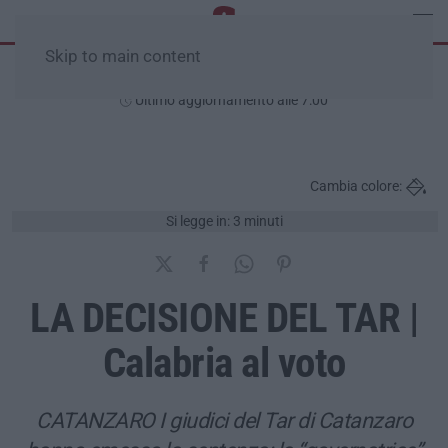
Skip to main content
Lunedì, 10 Agosto
Ultimo aggiornamento alle 7:00
Cambia colore:
Si legge in: 3 minuti
LA DECISIONE DEL TAR |
Calabria al voto
CATANZARO I giudici del Tar di Catanzaro