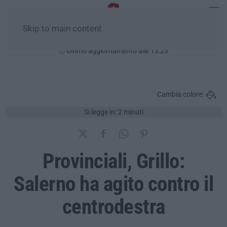
Skip to main content
Venerdì, 07 Agosto
Ultimo aggiornamento alle 13:23
Cambia colore:
Si legge in: 2 minuti
Provinciali, Grillo:
Salerno ha agito contro il
centrodestra