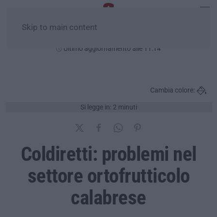
Skip to main content
Lunedì, 10 Agosto
Ultimo aggiornamento alle 11:14
Cambia colore:
Si legge in: 2 minuti
Coldiretti: problemi nel
settore ortofrutticolo
calabrese