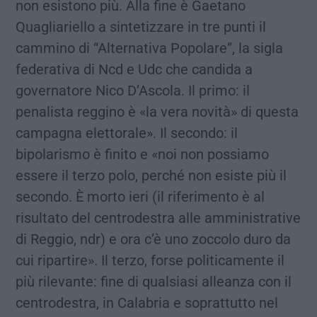
non esistono più. Alla fine è Gaetano
Quagliariello a sintetizzare in tre punti il
cammino di “Alternativa Popolare”, la sigla
federativa di Ncd e Udc che candida a
governatore Nico D’Ascola. Il primo: il
penalista reggino è «la vera novità» di questa
campagna elettorale». Il secondo: il
bipolarismo è finito e «noi non possiamo
essere il terzo polo, perché non esiste più il
secondo. È morto ieri (il riferimento è al
risultato del centrodestra alle amministrative
di Reggio, ndr) e ora c’è uno zoccolo duro da
cui ripartire». Il terzo, forse politicamente il
più rilevante: fine di qualsiasi alleanza con il
centrodestra, in Calabria e soprattutto nel