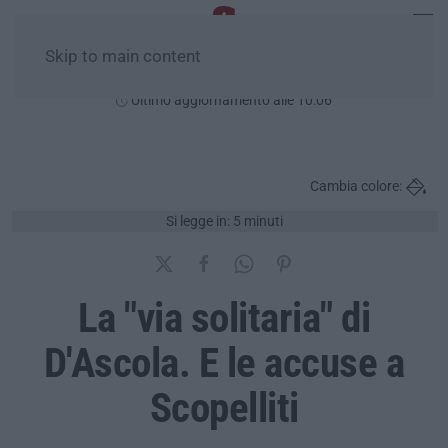
Skip to main content
Venerdì, 07 Agosto
Ultimo aggiornamento alle 10:06
Cambia colore:
Si legge in: 5 minuti
La "via solitaria" di
D'Ascola. E le accuse a
Scopelliti