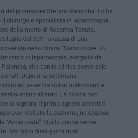
à del professore Stefano Palomba. Lo ha
 il chirurgo e specialista in laparoscopia.
ato della morte di Rosarina Tenuta,
25 luglio del 2011 a causa di una
icoverata nella clinica “Sacro cuore” di
tervento di laparoscopia, eseguito da
 Palomba, che con la clinica aveva solo
ssionali. Dopo una settimana
nciato ad avvertire dolori addominali e
analisi erano alterati. La clinica non
e la signora, il primo agosto avvertì il
opo aver visitato la paziente, ne dispose
le “Annunziata”. Qui la donna venne
te. Ma dopo dieci giorni morì.