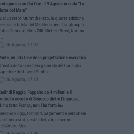
rotagonista su Rai Due. Il 9 Agosto in onda “La
Notte del Mare”
Dal Castello Murat di Pizzo, la quarta edizione
elebra la tutela del Mediterraneo. Tra gli ospiti
abio Concato, Nina Zilli, Michele Bravi, Karima
e…
06 Agosto, 17:37
onte, ok alla fase della progettazione esecutiva
L’esito dell’assemblea generale del Consiglio
uperiore dei Lavori Pubblici
06 Agosto, 17:12
edir di Reggio, l’appalto da 4 milioni e il
ontrollo occulto di Scirocco dietro l’impresa.
L’ha fatto Franco, non l’ho fatto io»
Secondo il gip, fornitori, pagamenti e personale
arebbero stati gestiti dietro lo schermo
dell’Ambra Med
06 Agosto, 17:06