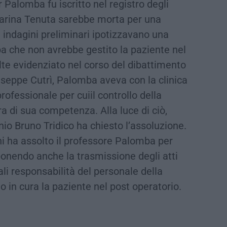
or Palomba fu iscritto nel registro degli
osarina Tenuta sarebbe morta per una
 indagini preliminari ipotizzavano una
a che non avrebbe gestito la paziente nel
te evidenziato nel corso del dibattimento
iuseppe Cutrì, Palomba aveva con la clinica
rofessionale per cuiil controllo della
a di sua competenza. Alla luce di ciò,
nio Bruno Tridico ha chiesto l’assoluzione.
ni ha assolto il professore Palomba per
onendo anche la trasmissione degli atti
li responsabilità del personale della
o in cura la paziente nel post operatorio.