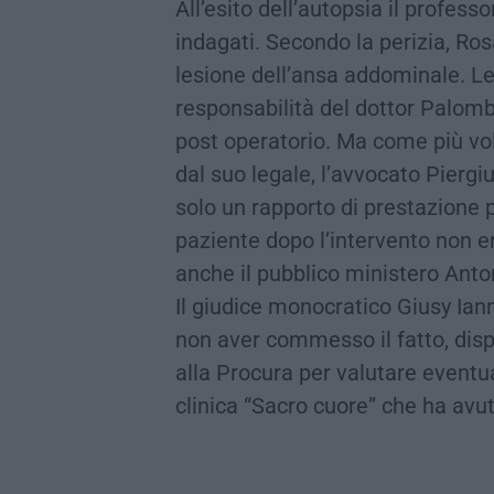
All’esito dell’autopsia il profess
indagati. Secondo la perizia, R
lesione dell’ansa addominale. Le
responsabilità del dottor Palomb
post operatorio. Ma come più vol
dal suo legale, l’avvocato Pierg
solo un rapporto di prestazione p
paziente dopo l’intervento non er
anche il pubblico ministero Anto
Il giudice monocratico Giusy Ian
non aver commesso il fatto, disp
alla Procura per valutare eventua
clinica “Sacro cuore” che ha avut