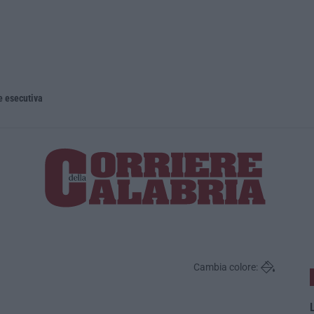
e esecutiva
Cambia colore:
L