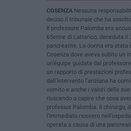
COSENZA
Nessuna responsabilit
deciso il tribunale che ha assolto
Il professore Palomba era accus
65enne di Lattarico, deceduta il 
pancreatite. La donna era stata r
Cosenza dove aveva subìto un in
un’équipe guidata dal professore
un rapporto di prestazioni profe
dall’intervento l’anziana ha comi
vomito e anche i valori delle sue 
riuscendo a capire che cosa avess
professor Palomba. Il chirurgo, d
l’immediato ricovero nell’ospeda
operata a causa di una pancreati