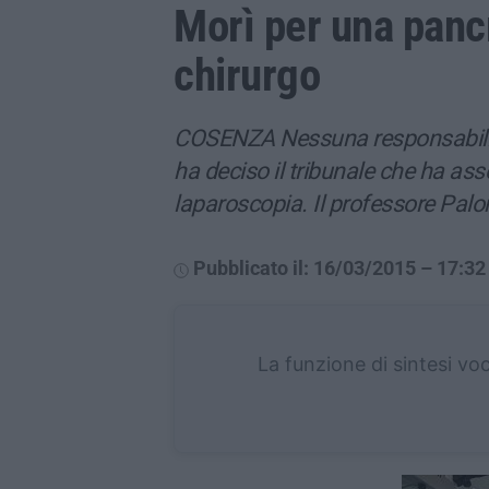
Morì per una pancr
chirurgo
COSENZA Nessuna responsabilit
ha deciso il tribunale che ha asso
laparoscopia. Il professore Pal
Pubblicato il: 16/03/2015 – 17:32
La funzione di sintesi vo