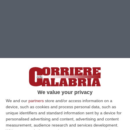
We value your privacy
We and our
partners
store and/or access information on a
device, such as cookies and process personal data, such as
unique identifiers and standard information sent by a device for
Clicca e segui “Corriere della Calabria” su Google News
personalised advertising and content, advertising and content
measurement, audience research and services development.
LAMEZIA TERME
Procede a ritmo serrato