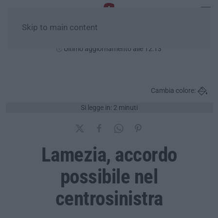
Skip to main content
Giovedì, 06 Agosto
Ultimo aggiornamento alle 12:13
Cambia colore:
Si legge in: 2 minuti
Lamezia, accordo
possibile nel
centrosinistra