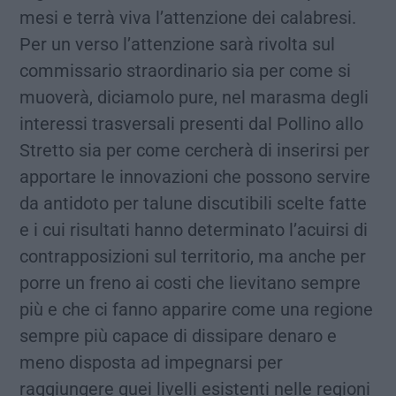
mesi e terrà viva l’attenzione dei calabresi.
Per un verso l’attenzione sarà rivolta sul
commissario straordinario sia per come si
muoverà, diciamolo pure, nel marasma degli
interessi trasversali presenti dal Pollino allo
Stretto sia per come cercherà di inserirsi per
apportare le innovazioni che possono servire
da antidoto per talune discutibili scelte fatte
e i cui risultati hanno determinato l’acuirsi di
contrapposizioni sul territorio, ma anche per
porre un freno ai costi che lievitano sempre
più e che ci fanno apparire come una regione
sempre più capace di dissipare denaro e
meno disposta ad impegnarsi per
raggiungere quei livelli esistenti nelle regioni