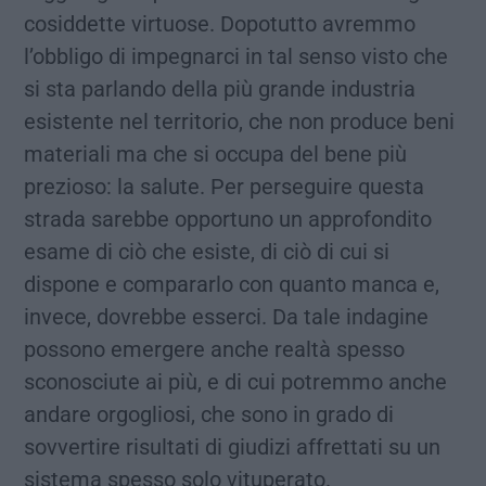
cosiddette virtuose. Dopotutto avremmo
l’obbligo di impegnarci in tal senso visto che
si sta parlando della più grande industria
esistente nel territorio, che non produce beni
materiali ma che si occupa del bene più
prezioso: la salute. Per perseguire questa
strada sarebbe opportuno un approfondito
esame di ciò che esiste, di ciò di cui si
dispone e compararlo con quanto manca e,
invece, dovrebbe esserci. Da tale indagine
possono emergere anche realtà spesso
sconosciute ai più, e di cui potremmo anche
andare orgogliosi, che sono in grado di
sovvertire risultati di giudizi affrettati su un
sistema spesso solo vituperato.