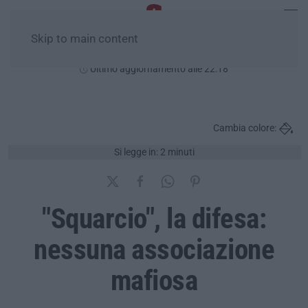
Skip to main content
Giovedì, 06 Agosto
Ultimo aggiornamento alle 22:18
Cambia colore:
Si legge in: 2 minuti
"Squarcio", la difesa:
nessuna associazione
mafiosa