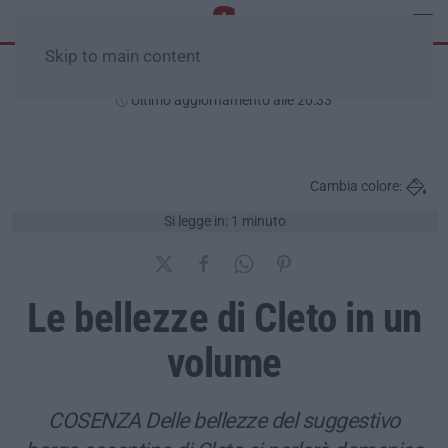
Skip to main content
Venerdì, 07 Agosto
Ultimo aggiornamento alle 20:33
Cambia colore:
Si legge in: 1 minuto
Le bellezze di Cleto in un
volume
COSENZA Delle bellezze del suggestivo