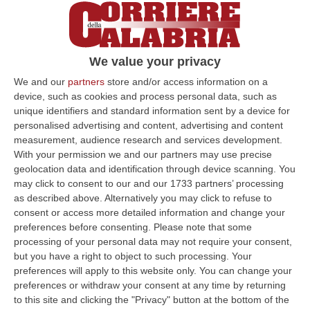
We value your privacy
We and our
partners
store and/or access information on a
device, such as cookies and process personal data, such as
unique identifiers and standard information sent by a device for
personalised advertising and content, advertising and content
measurement, audience research and services development.
With your permission we and our partners may use precise
geolocation data and identification through device scanning. You
may click to consent to our and our 1733 partners’ processing
as described above. Alternatively you may click to refuse to
consent or access more detailed information and change your
preferences before consenting.
Please note that some
processing of your personal data may not require your consent,
but you have a right to object to such processing. Your
preferences will apply to this website only. You can change your
preferences or withdraw your consent at any time by returning
Clicca e segui “Corriere della Calabria” su Google News
to this site and clicking the "Privacy" button at the bottom of the