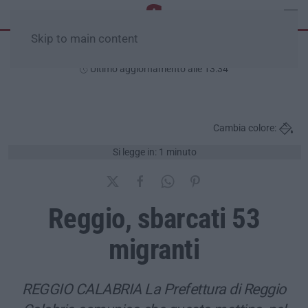
Skip to main content
Domenica, 09 Agosto
Ultimo aggiornamento alle 13:34
Cambia colore:
Si legge in: 1 minuto
Reggio, sbarcati 53
migranti
REGGIO CALABRIA La Prefettura di Reggio