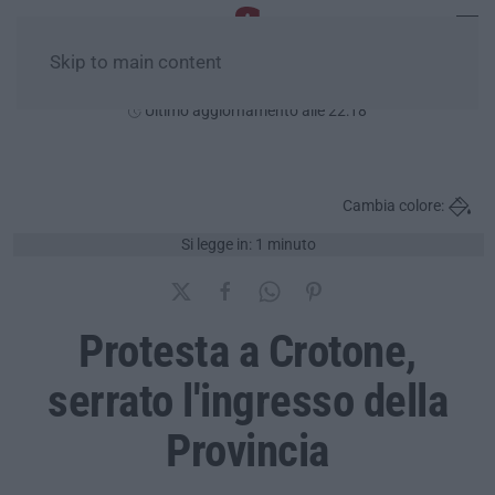
Skip to main content
Venerdì, 07 Agosto
Ultimo aggiornamento alle 22:18
Cambia colore:
Si legge in: 1 minuto
Protesta a Crotone,
serrato l'ingresso della
Provincia