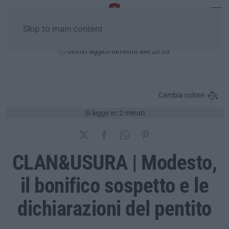
Skip to main content
Giovedì, 06 Agosto
Ultimo aggiornamento alle 20:03
Cambia colore:
Si legge in: 2 minuti
CLAN&USURA | Modesto,
il bonifico sospetto e le
dichiarazioni del pentito