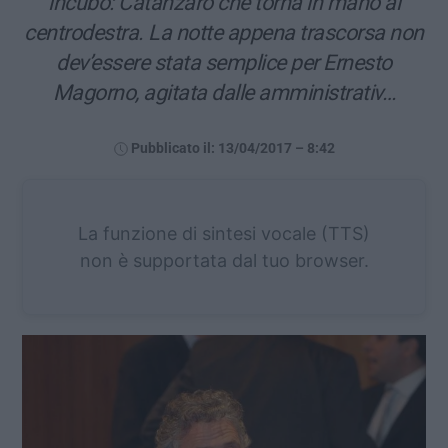
incubo: Catanzaro che torna in mano al
centrodestra. La notte appena trascorsa non
dev’essere stata semplice per Ernesto
Magorno, agitata dalle amministrativ…
Pubblicato il: 13/04/2017 – 8:42
La funzione di sintesi vocale (TTS)
non è supportata dal tuo browser.