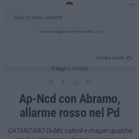
Skip to main content
Giovedì, 06 Agosto
Ultimo aggiornamento alle 22:18
Cambia colore:
Si legge in: 2 minuti
Ap-Ncd con Abramo,
allarme rosso nel Pd
CATANZARO Dubbi, calcoli e magari qualche