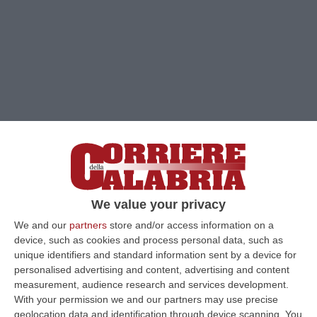
We value your privacy
We and our
partners
store and/or access information on a
device, such as cookies and process personal data, such as
unique identifiers and standard information sent by a device for
personalised advertising and content, advertising and content
measurement, audience research and services development.
Clicca e segui “Corriere della Calabria” su Google News
With your permission we and our partners may use precise
geolocation data and identification through device scanning. You