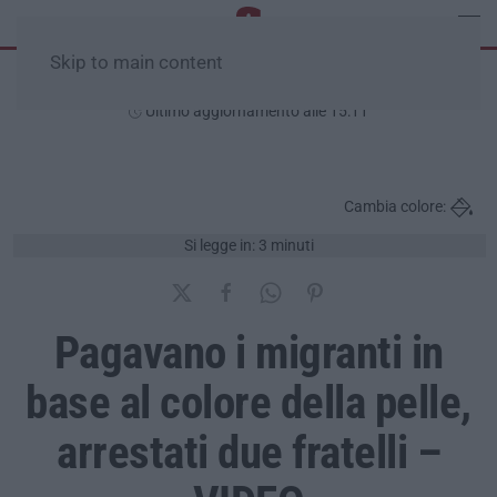
Skip to main content
Sabato, 08 Agosto
Ultimo aggiornamento alle 15:11
Cambia colore:
Si legge in: 3 minuti
Pagavano i migranti in
base al colore della pelle,
arrestati due fratelli –