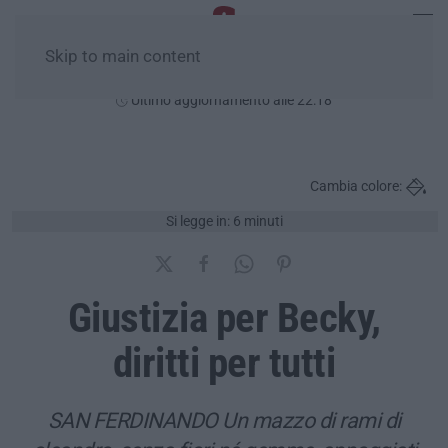
Skip to main content
Giovedì, 06 Agosto
Ultimo aggiornamento alle 22:18
Cambia colore:
Si legge in: 6 minuti
Giustizia per Becky,
diritti per tutti
SAN FERDINANDO Un mazzo di rami di