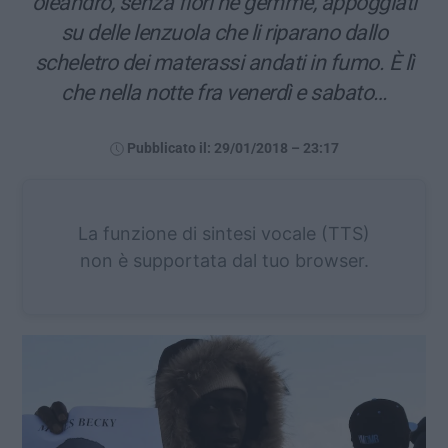
oleandro, senza fiori né gemme, appoggiati
su delle lenzuola che li riparano dallo
scheletro dei materassi andati in fumo. È lì
che nella notte fra venerdì e sabato…
Pubblicato il: 29/01/2018 – 23:17
La funzione di sintesi vocale (TTS)
non è supportata dal tuo browser.