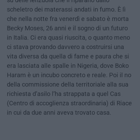
su delle lenzuola che li riparano dallo
scheletro dei materassi andati in fumo. È lì
che nella notte fra venerdì e sabato è morta
Becky Moses, 26 anni e il sogno di un futuro
in Italia. Ci era quasi riuscita, o quanto meno
ci stava provando davvero a costruirsi una
vita diversa da quella di fame e paura che si
era lasciata alle spalle in Nigeria, dove Boko
Haram è un incubo concreto e reale. Poi il no
della commissione della territoriale alla sua
richiesta d’asilo l’ha strappata a quel Cas
(Centro di accoglienza straordinaria) di Riace
in cui da due anni aveva trovato casa.