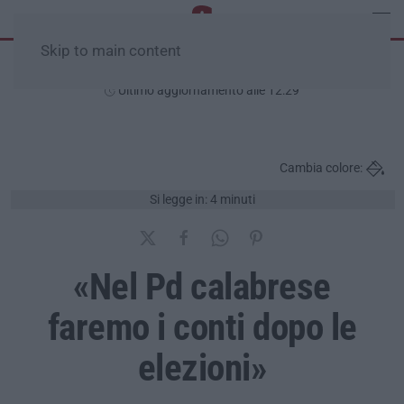
Skip to main content
Sabato, 08 Agosto
Ultimo aggiornamento alle 12:29
Cambia colore:
Si legge in: 4 minuti
«Nel Pd calabrese
faremo i conti dopo le
elezioni»