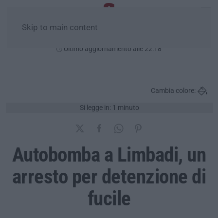
Skip to main content
Giovedì, 06 Agosto
Ultimo aggiornamento alle 22:18
Cambia colore:
Si legge in: 1 minuto
Autobomba a Limbadi, un
arresto per detenzione di
fucile