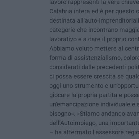
lavoro rappresenti la vera chiave 
Calabria intera ed è per quest
destinata all’auto-imprenditoria
categorie che incontrano maggior
lavorativo e a dare il proprio con
Abbiamo voluto mettere al centr
forma di assistenzialismo, colo
considerati dalle precedenti pol
ci possa essere crescita se qual
oggi uno strumento e un’opportu
giocare la propria partita e poss
un’emancipazione individuale e s
bisogno». «Stiamo andando avan
dell’Autoimpiego, una importante 
– ha affermato l’assessore regi