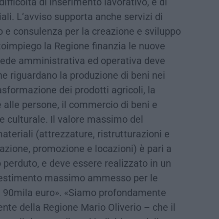
ifficoltà di inserimento lavorativo, e di
ali. L’avviso supporta anche servizi di
e consulenza per la creazione e sviluppo
Autoimpiego la Regione finanzia le nuove
i sede amministrativa ed operativa deve
he riguardano la produzione di beni nei
rasformazione dei prodotti agricoli, la
e alle persone, il commercio di beni e
ne culturale. Il valore massimo del
eriali (attrezzature, ristrutturazioni e
mazione, promozione e locazioni) è pari a
o perduto, e deve essere realizzato in un
nvestimento massimo ammesso per le
di 90mila euro». «Siamo profondamente
ente della Regione Mario Oliverio – che il