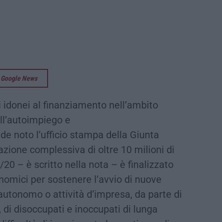
su Google News
 idonei al finanziamento nell’ambito
ell’autoimpiego e
nde noto l’ufficio stampa della Giunta
azione complessiva di oltre 10 milioni di
/20 – è scritto nella nota – è finalizzato
onomici per sostenere l’avvio di nuove
o autonomo o attività d’impresa, da parte di
di disoccupati e inoccupati di lunga