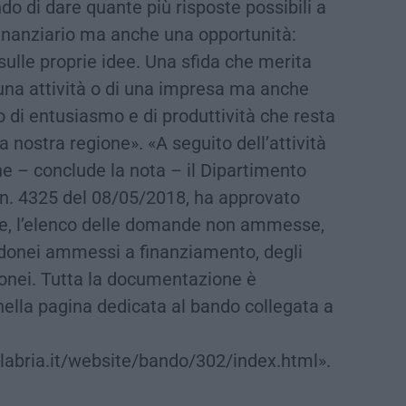
do di dare quante più risposte possibili a
finanziario ma anche una opportunità:
sulle proprie idee. Una sfida che merita
 una attività o di una impresa ma anche
 di entusiasmo e di produttività che resta
a nostra regione». «A seguito dell’attività
e – conclude la nota – il Dipartimento
 n. 4325 del 08/05/2018, ha approvato
e, l’elenco delle domande non ammesse,
 idonei ammessi a finanziamento, degli
idonei. Tutta la documentazione è
 nella pagina dedicata al bando collegata a
alabria.it/website/bando/302/index.html».