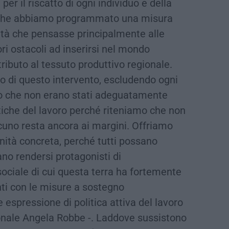
per il riscatto di ogni individuo e della
o che abbiamo programmato una misura
lità che pensasse principalmente alle
i ostacoli ad inserirsi nel mondo
tributo al tessuto produttivo regionale.
o di questo intervento, escludendo ogni
ro che non erano stati adeguatamente
itiche del lavoro perché riteniamo che non
cuno resta ancora ai margini. Offriamo
nità concreta, perché tutti possano
ano rendersi protagonisti di
ociale di cui questa terra ha fortemente
ti con le misure a sostegno
espressione di politica attiva del lavoro
onale Angela Robbe -. Laddove sussistono