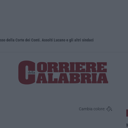
sso della Corte dei Conti. Assolti Lucano e gli altri sindaci
Uomo aggred
Cambia colore:
M