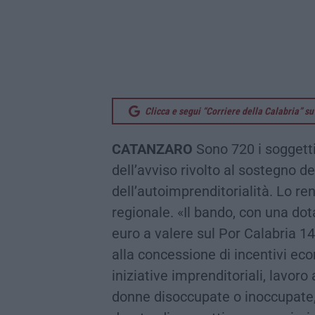
Clicca e segui “Corriere della Calabria” 
CATANZARO
Sono 720 i soggetti
dell’avviso rivolto al sostegno d
dell’autoimprenditorialità. Lo re
regionale. «Il bando, con una dot
euro a valere sul Por Calabria 14
alla concessione di incentivi ec
iniziative imprenditoriali, lavor
donne disoccupate o inoccupate, 