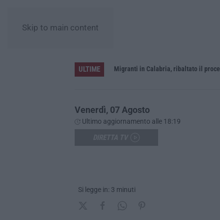
Skip to main content
ULTIME
rna a Schiavonea
Migranti in Calabria, ribaltato il proce
Venerdì, 07 Agosto
Ultimo aggiornamento alle 18:19
DIRETTA TV
Si legge in: 3 minuti