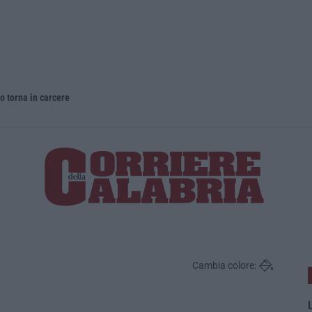
o torna in carcere
Cambia colore:
L