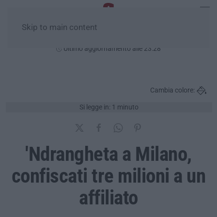
Skip to main content
Sabato, 08 Agosto
Ultimo aggiornamento alle 23:28
Cambia colore:
Si legge in: 1 minuto
'Ndrangheta a Milano,
confiscati tre milioni a un
affiliato