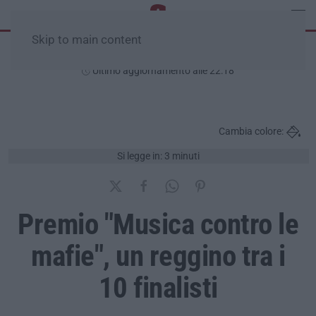
Skip to main content
Giovedì, 06 Agosto
Ultimo aggiornamento alle 22:18
Cambia colore:
Si legge in: 3 minuti
Premio "Musica contro le
mafie", un reggino tra i
10 finalisti