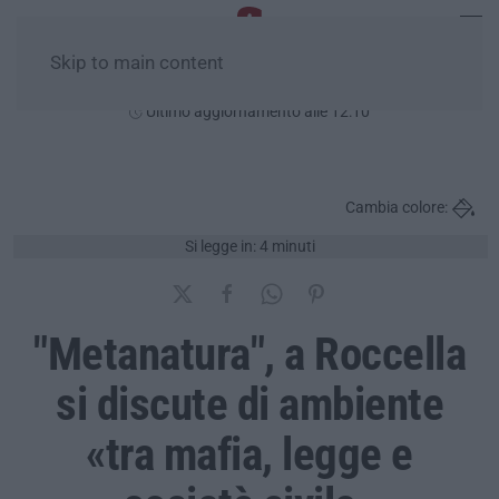
Skip to main content
Venerdì, 07 Agosto
Ultimo aggiornamento alle 12:10
Cambia colore:
Si legge in: 4 minuti
"Metanatura", a Roccella
si discute di ambiente
«tra mafia, legge e