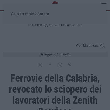
Skip to main content
Lunedì, 10 Agosto
Ultimo aggiornamento alle 21:50
Cambia colore:
Si legge in: 1 minuto
Ferrovie della Calabria,
revocato lo sciopero dei
lavoratori della Zenith