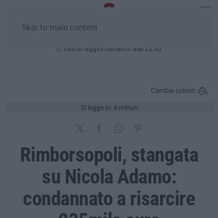
Skip to main content
Sabato, 08 Agosto
Ultimo aggiornamento alle 22:35
Cambia colore:
Si legge in: 4 minuti
Rimborsopoli, stangata
su Nicola Adamo:
condannato a risarcire