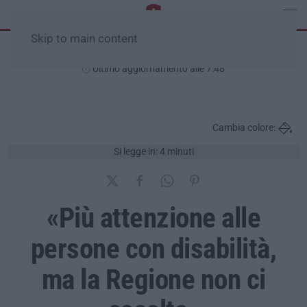
Skip to main content
Lunedì, 10 Agosto
Ultimo aggiornamento alle 7:48
Cambia colore:
Si legge in: 4 minuti
«Più attenzione alle
persone con disabilità,
ma la Regione non ci