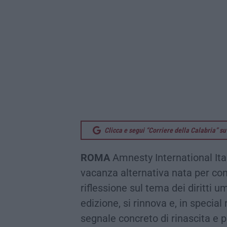
Clicca e segui “Corriere della Calabria” 
ROMA
Amnesty International Ital
vacanza alternativa nata per con
riflessione sul tema dei diritti u
edizione, si rinnova e, in speci
segnale concreto di rinascita e pa