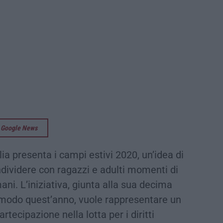
su Google News
ia presenta i campi estivi 2020, un’idea di
dividere con ragazzi e adulti momenti di
mani. L’iniziativa, giunta alla sua decima
al modo quest’anno, vuole rappresentare un
rtecipazione nella lotta per i diritti