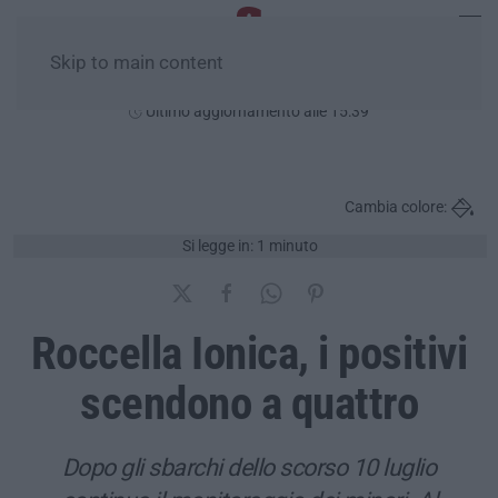
Skip to main content
Domenica, 09 Agosto
Ultimo aggiornamento alle 15:39
Cambia colore:
Si legge in: 1 minuto
Roccella Ionica, i positivi
scendono a quattro
Dopo gli sbarchi dello scorso 10 luglio