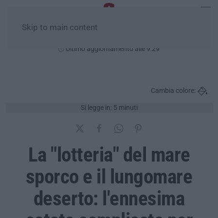
Skip to main content
Sabato, 08 Agosto
Ultimo aggiornamento alle 9:29
Cambia colore:
Si legge in: 5 minuti
La "lotteria" del mare
sporco e il lungomare
deserto: l'ennesima