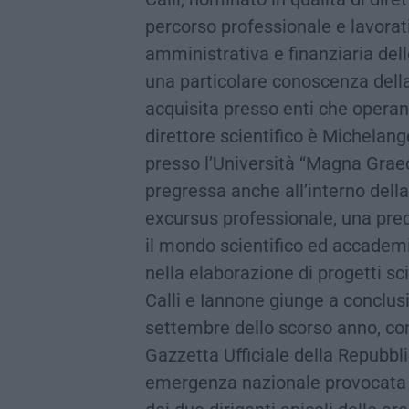
percorso professionale e lavorat
amministrativa e finanziaria del
una particolare conoscenza dell
acquisita presso enti che operano
direttore scientifico è Michelan
presso l’Università “Magna Graec
pregressa anche all’interno della
excursus professionale, una pred
il mondo scientifico ed accademi
nella elaborazione di progetti sci
Calli e Iannone giunge a conclusio
settembre dello scorso anno, con
Gazzetta Ufficiale della Repubbli
emergenza nazionale provocata 