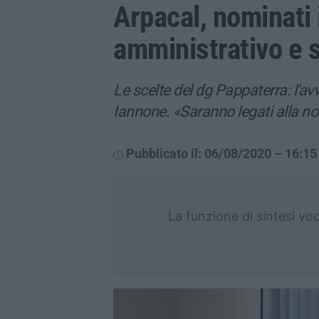
Arpacal, nominati i
amministrativo e s
Le scelte del dg Pappaterra: l’avv
Iannone. «Saranno legati alla no
Pubblicato il: 06/08/2020 – 16:15
La funzione di sintesi vo