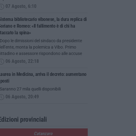
07 Agosto, 6:10
istema bibliotecario vibonese, la dura replica di
oriano e Romeo: «Il fallimento è di chi ha
taccato la spina»
Dopo le dimissioni del sindaco da presidente
ell’ente, monta la polemica a Vibo. Primo
ittadino e assessore rispondono alle accuse
06 Agosto, 22:18
aurea in Medicina, arriva il decreto: aumentano
 posti
Saranno 27 mila quelli disponibili
06 Agosto, 20:49
Edizioni provinciali
Catanzaro