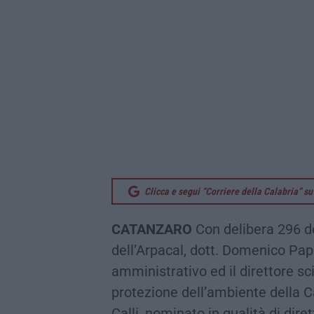
Clicca e segui “Corriere della Calabria” 
CATANZARO
Con delibera 296 de
dell’Arpacal, dott. Domenico Pap
amministrativo ed il direttore sci
protezione dell’ambiente della Ca
Calli, nominato in qualità di dire