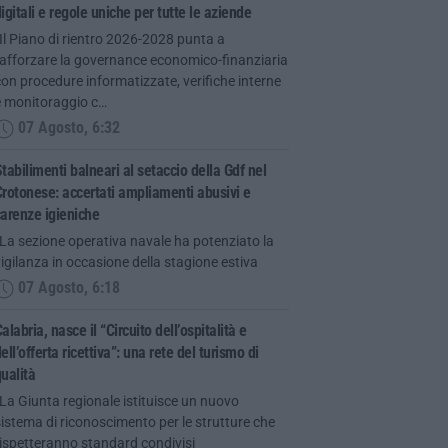
igitali e regole uniche per tutte le aziende
Il Piano di rientro 2026-2028 punta a
rafforzare la governance economico-finanziaria
on procedure informatizzate, verifiche interne
e monitoraggio c…
07 Agosto, 6:32
tabilimenti balneari al setaccio della Gdf nel
rotonese: accertati ampliamenti abusivi e
arenze igieniche
La sezione operativa navale ha potenziato la
igilanza in occasione della stagione estiva
07 Agosto, 6:18
alabria, nasce il “Circuito dell’ospitalità e
ell’offerta ricettiva”: una rete del turismo di
ualità
La Giunta regionale istituisce un nuovo
istema di riconoscimento per le strutture che
ispetteranno standard condivisi