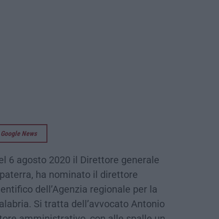
su Google News
l 6 agosto 2020 il Direttore generale
paterra, ha nominato il direttore
entifico dell’Agenzia regionale per la
labria. Si tratta dell’avvocato Antonio
ttore amministrativo, con alle spalle un