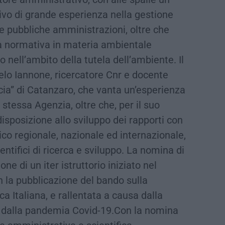
ivo di grande esperienza nella gestione
le pubbliche amministrazioni, oltre che
a normativa in materia ambientale
 nell’ambito della tutela dell’ambiente. Il
gelo Iannone, ricercatore Cnr e docente
ia” di Catanzaro, che vanta un’esperienza
 stessa Agenzia, oltre che, per il suo
isposizione allo sviluppo dei rapporti con
co regionale, nazionale ed internazionale,
entifici di ricerca e sviluppo. La nomina di
ne di un iter istruttorio iniziato nel
 la pubblicazione del bando sulla
ca Italiana, e rallentata a causa dalla
dalla pandemia Covid-19.Con la nomina