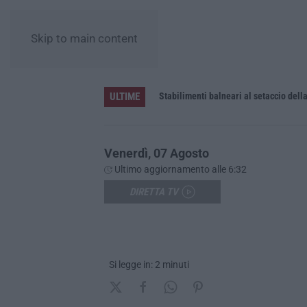
Skip to main content
ULTIME
le uniche per tutte le aziende
Venerdì, 07 Agosto
Ultimo aggiornamento alle 6:32
DIRETTA TV
Si legge in: 2 minuti