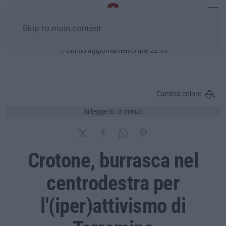
Skip to main content
Venerdì, 07 Agosto
Ultimo aggiornamento alle 22:35
Cambia colore:
Si legge in: 3 minuti
Crotone, burrasca nel
centrodestra per
l'(iper)attivismo di