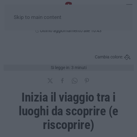
Skip to main content
Domenica, 09 Agosto
Ultimo aggiornamento alle 10:43
Cambia colore:
Si legge in: 3 minuti
Inizia il viaggio tra i
luoghi da scoprire (e
riscoprire)