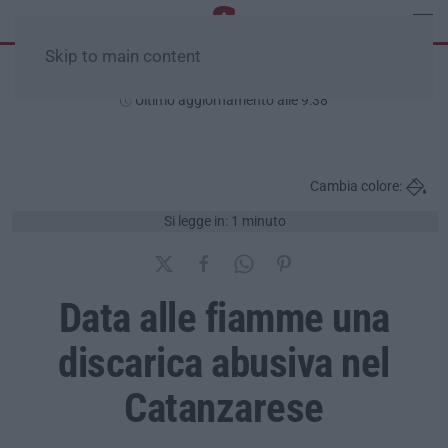
Skip to main content
Lunedì, 10 Agosto
Ultimo aggiornamento alle 9:38
Cambia colore:
Si legge in: 1 minuto
Data alle fiamme una
discarica abusiva nel
Catanzarese