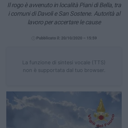
Il rogo è avvenuto in località Piani di Bella, tra
i comuni di Davoli e San Sostene. Autorità al
lavoro per accertare le cause
Pubblicato il: 20/10/2020 – 15:59
La funzione di sintesi vocale (TTS)
non è supportata dal tuo browser.